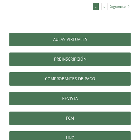
1
2
Siguiente
AULAS VIRTUALES
PREINSCRIPCIÓN
COMPROBANTES DE PAGO
REVISTA
FCM
UNC