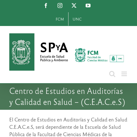
Saltar
Facebook
Instagram
X
YouTube
al
contenido
FCM
UNC
Centro de Estudios en Auditorías
y Calidad en Salud – (C.E.A.C.e.S)
El Centro de Estudios en Auditorías y Calidad en Salud
C.E.A.C.e.S, será dependiente de la Escuela de Salud
Pública de la Facultad de Ciencias Médicas de la