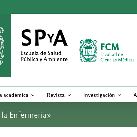
a académica
Revista
Investigación
A
 la Enfermería»