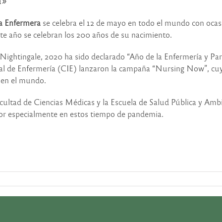
a»
la Enfermera
se celebra el 12 de mayo en todo el mundo con ocasi
te año se celebran los 200 años de su nacimiento.
Nightingale, 2020 ha sido declarado “Año de la Enfermería y P
nal de Enfermería (CIE) lanzaron la campaña “Nursing Now”, cuyo
 en el mundo.
acultad de Ciencias Médicas y la Escuela de Salud Pública y Amb
bor especialmente en estos tiempo de pandemia.