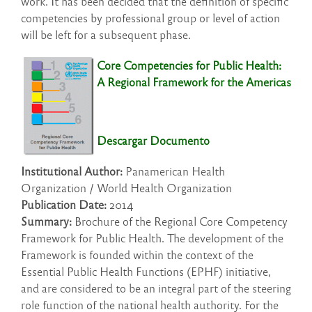
work. It has been decided that the definition of specific
competencies by professional group or level of action
will be left for a subsequent phase.
Core Competencies for Public Health:
A Regional Framework for the Americas
Descargar Documento
Institutional Author:
Panamerican Health
Organization / World Health Organization
Publication Date:
2014
Summary:
Brochure of the Regional Core Competency
Framework for Public Health. The development of the
Framework is founded within the context of the
Essential Public Health Functions (EPHF) initiative,
and are considered to be an integral part of the steering
role function of the national health authority. For the