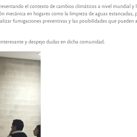
 presentando el contexto de cambios climáticos a nivel mundial y
ión mecánica en hogares como la limpieza de aguas estancadas, p
alizar fumigaciones preventivas y las posibilidades que pueden ap
y interesante y despejo dudas en dicha comunidad.