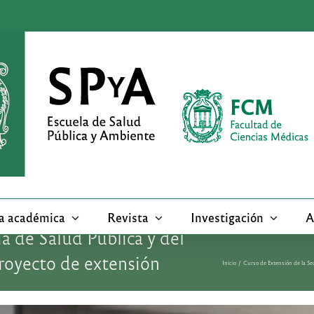
a académica
Revista
Investigación
A
a de Salud Publica y del
royecto de extensión
Inicio
Curso de Extensión de la Se