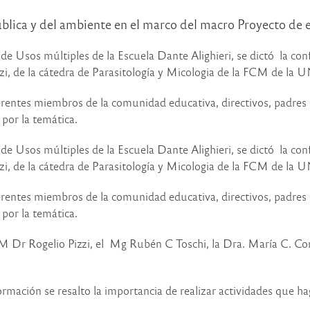
ublica y del ambiente en el marco del macro Proyecto de
n de Usos múltiples de la Escuela Dante Alighieri, se dictó la co
zzi, de la cátedra de Parasitología y Micologia de la FCM de la 
erentes miembros de la comunidad educativa, directivos, padres 
por la temática.
n de Usos múltiples de la Escuela Dante Alighieri, se dictó la co
zzi, de la cátedra de Parasitología y Micologia de la FCM de la 
erentes miembros de la comunidad educativa, directivos, padres 
por la temática.
M Dr Rogelio Pizzi, el Mg Rubén C Toschi, la Dra. María C. Com
mación se resalto la importancia de realizar actividades que haga