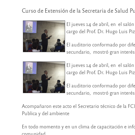
Curso de Extensión de la Secretaria de Salud P
El jueves 14 de abril, en el saló
cargo del Prof. Dr. Hugo Luis Pi
El auditorio conformado por dif
secundario, mostró gran interés 
El jueves 14 de abril, en el saló
cargo del Prof. Dr. Hugo Luis Pi
El auditorio conformado por dif
secundario, mostró gran interés 
Acompañaron este acto el Secretario técnico de la FC
Publica y del ambiente
En todo momento y en un clima de capacitación e infor
comunidad.