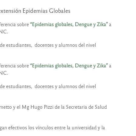
 extensión Epidemias Globales
nferencia sobre
“Epidemias globales, Dengue y Zika”
a
UNC.
de estudiantes, docentes y alumnos del nivel
nferencia sobre
“Epidemias globales, Dengue y Zika”
a
UNC.
de estudiantes, docentes y alumnos del nivel
etto y el Mg Hugo Pizzi de la Secretaria de Salud
n efectivos los vínculos entre la universidad y la