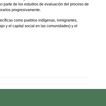
an parte de los estudios de evaluación del proceso de
jorarlos progresivamente.
pecíficas como pueblos indígenas, inmigrantes,
jo y el capital social en las comunidades) y el