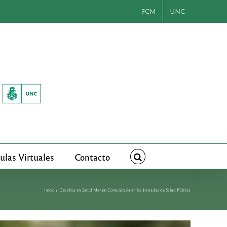
FCM
UNC
ulas Virtuales
Contacto
Inicio
Desafíos en Salud Mental Comunitaria en las Jornadas de Salud Pública