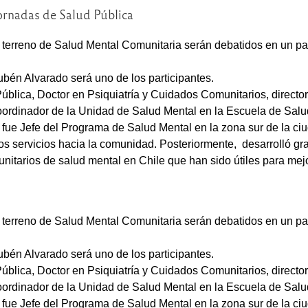
ornadas de Salud Pública
l terreno de Salud Mental Comunitaria serán debatidos en un pa
ubén Alvarado será uno de los participantes.
lica, Doctor en Psiquiatría y Cuidados Comunitarios, director d
ordinador de la Unidad de Salud Mental en la Escuela de Salud
fue Jefe del Programa de Salud Mental en la zona sur de la ciu
os servicios hacia la comunidad. Posteriormente, desarrolló gr
unitarios de salud mental en Chile que han sido útiles para me
l terreno de Salud Mental Comunitaria serán debatidos en un pa
ubén Alvarado será uno de los participantes.
lica, Doctor en Psiquiatría y Cuidados Comunitarios, director d
ordinador de la Unidad de Salud Mental en la Escuela de Salud
fue Jefe del Programa de Salud Mental en la zona sur de la ciu