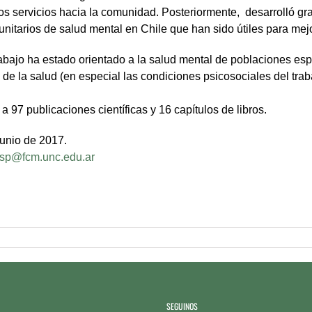
os servicios hacia la comunidad. Posteriormente, desarrolló gr
unitarios de salud mental en Chile que han sido útiles para me
rabajo ha estado orientado a la salud mental de poblaciones es
 de la salud (en especial las condiciones psicosociales del traba
a 97 publicaciones científicas y 16 capítulos de libros.
Junio de 2017.
sp@fcm.unc.edu.ar
SEGUINOS