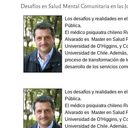
Desafíos en Salud Mental Comunitaria en las J
Los desafíos y realidades en e
Pública.
El médico psiquiatra chileno R
Alvarado es Master en Salud Púb
Universidad de O’Higgins, y Co
Universidad de Chile. Además, 
proceso de transformación de l
desarrollo de los servicios com
Los desafíos y realidades en e
Pública.
El médico psiquiatra chileno R
Alvarado es Master en Salud Púb
Universidad de O’Higgins, y Co
Universidad de Chile. Además, 