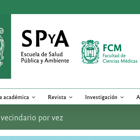
a académica
Revista
Investigación
A
 vecindario por vez