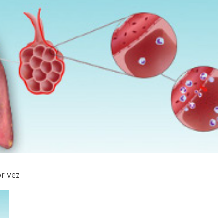
or vez