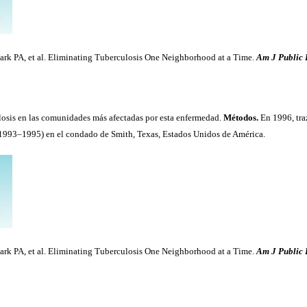
rk PA, et al.
Eliminating Tuberculosis One Neighborhood at a Time.
Am J Public 
losis en las comunidades más afectadas por esta enfermedad.
Métodos.
En 1996, tra
a (1993–1995) en el condado de Smith, Texas, Estados Unidos de América.
rk PA, et al.
Eliminating Tuberculosis One Neighborhood at a Time.
Am J Public 