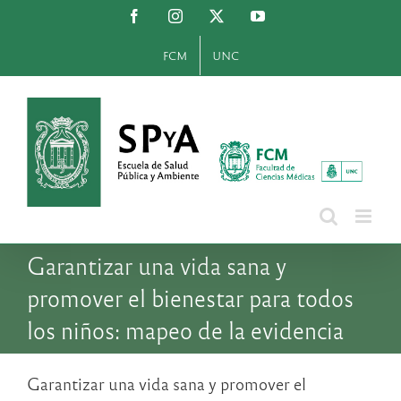
Saltar
Facebook
Instagram
X
YouTube
al
contenido
FCM
UNC
Garantizar una vida sana y
promover el bienestar para todos
los niños: mapeo de la evidencia
Garantizar una vida sana y promover el