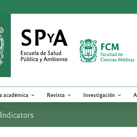
a académica
Revista
Investigación
A
Indicators