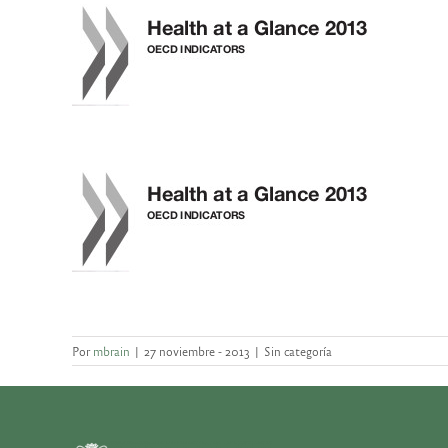
Por
mbrain
|
27 noviembre - 2013
|
Sin categoría