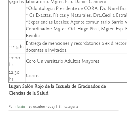
9:30 hs
laboratorio. Mgter. Esp. Daniel Gennero
*Odontología: Presidente de CORA. Dr. Ninel Br
* Cs Exactas, Físicas y Naturales: Dra.Cecilia Estr
*Experiencias Locales: Agente comunitario Barrio Vi
Coordinador: Mgter. Od. Hugo Pizzi, Mgter. Esp. 
Rivolta
Entrega de menciones y recordatorios a ex director
11:15 hs
docentes e invitados.
12:00
Coro Universitario Adultos Mayores
hs
12:30
Cierre.
hs
Lugar: Salón Rojo de la Escuela de Graduados de
Ciencias de la Salud
Por
mbrain
|
19 octubre - 2013
|
Sin categoría