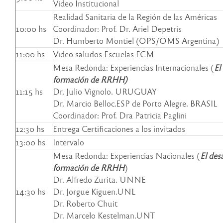
Video Institucional
Realidad Sanitaria de la Región de las Américas
10:00 hs
Coordinador: Prof. Dr. Ariel Depetris
Dr. Humberto Montiel (OPS/OMS Argentina)
11:00 hs
Video saludos Escuelas FCM
Mesa Redonda: Experiencias Internacionales (
El
formación de RRHH)
11:15 hs
Dr. Julio Vignolo. URUGUAY
Dr. Marcio Belloc.ESP de Porto Alegre. BRASIL
Coordinador: Prof. Dra Patricia Paglini
12:30 hs
Entrega Certificaciones a los invitados
13:00 hs
Intervalo
Mesa Redonda: Experiencias Nacionales (
El desa
formación de RRHH
)
Dr. Alfredo Zurita. UNNE
14:30 hs
Dr. Jorgue Kiguen.UNL
Dr. Roberto Chuit
Dr. Marcelo Kestelman.UNT