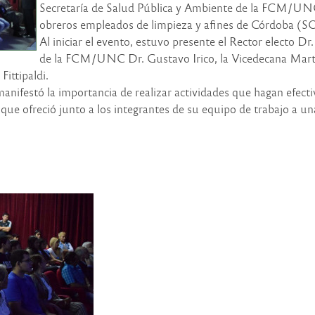
Secretaría de Salud Pública y Ambiente de la FCM/UNC 
obreros empleados de limpieza y afines de Córdoba (
Al iniciar el evento, estuvo presente el Rector electo D
de la FCM/UNC Dr. Gustavo Irico, la Vicedecana Marta 
Fittipaldi.
manifestó la importancia de realizar actividades que hagan efecti
a que ofreció junto a los integrantes de su equipo de trabajo a u