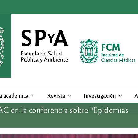
a académica
Revista
Investigación
A
C en la conferencia sobre “Epidemias