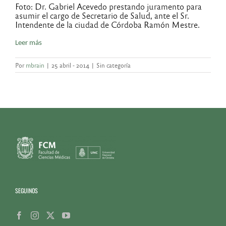
Foto: Dr. Gabriel Acevedo prestando juramento para
asumir el cargo de Secretario de Salud, ante el Sr.
Intendente de la ciudad de Córdoba Ramón Mestre.
Leer más
Por
mbrain
|
25 abril - 2014
|
Sin categoría
SEGUINOS