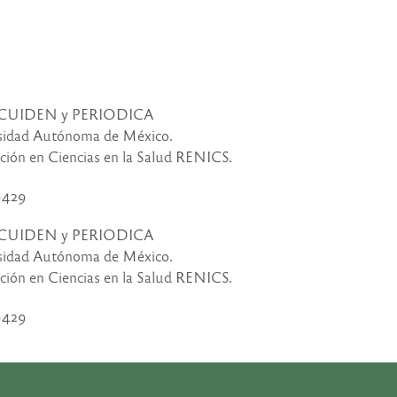
CS, CUIDEN y PERIODICA
ersidad Autónoma de México.
ción en Ciencias en la Salud RENICS.
-9429
CS, CUIDEN y PERIODICA
ersidad Autónoma de México.
ción en Ciencias en la Salud RENICS.
-9429