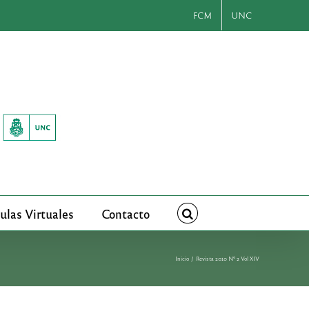
FCM
UNC
ulas Virtuales
Contacto
Inicio
Revista 2010 Nº 2 Vol XIV