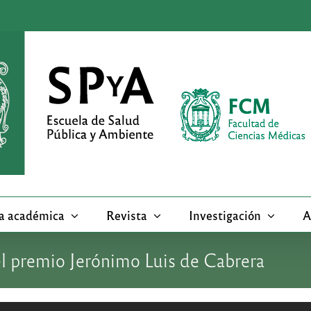
a académica
Revista
Investigación
A
el premio Jerónimo Luis de Cabrera