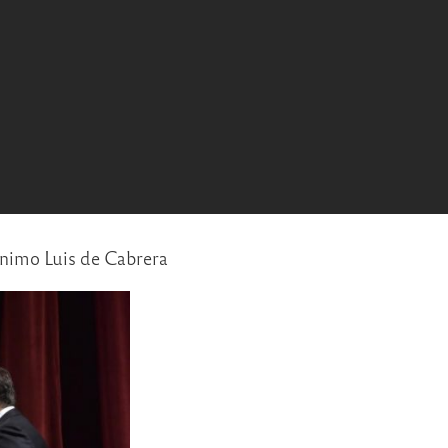
ónimo Luis de Cabrera