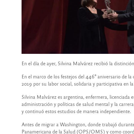
En el día de ayer, Silvina Malvárez recibió la distinc
En el marco de los festejos del 446° aniversario de 
2019 por su labor social, solidaria y participativa en
Silvina Malvárez es argentina, enfermera, licenciada 
administración y políticas de salud mental y la carrer
y continuó estos estudios de manera independiente.
Antes de migrar a Washington, donde trabajó durante
Panamericana de la Salud (OPS/OMS) y como coordin