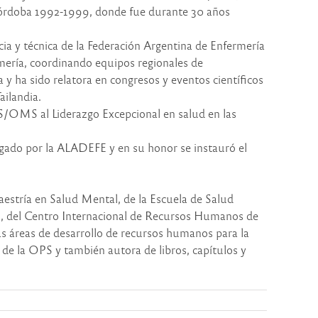
 Córdoba 1992-1999, donde fue durante 30 años
ia y técnica de la Federación Argentina de Enfermería
rmería, coordinando equipos regionales de
 y ha sido relatora en congresos y eventos científicos
ailandia.
OPS/OMS al Liderazgo Excepcional en salud en las
gado por la ALADEFE y en su honor se instauró el
estría en Salud Mental, de la Escuela de Salud
o, del Centro Internacional de Recursos Humanos de
s áreas de desarrollo de recursos humanos para la
 de la OPS y también autora de libros, capítulos y