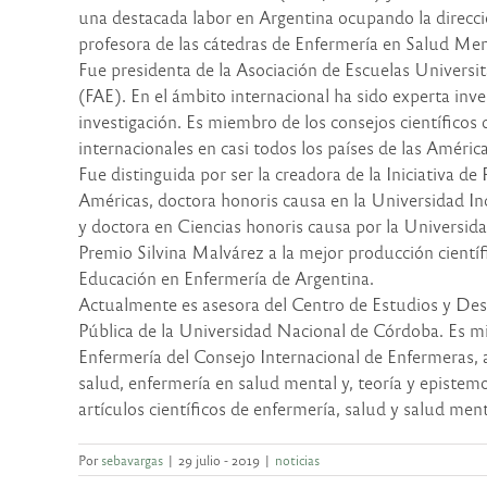
una destacada labor en Argentina ocupando la direcc
profesora de las cátedras de Enfermería en Salud Men
Fue presidenta de la Asociación de Escuelas Universit
(FAE). En el ámbito internacional ha sido experta in
investigación. Es miembro de los consejos científicos 
internacionales en casi todos los países de las Américas
Fue distinguida por ser la creadora de la Iniciativa 
Américas, doctora honoris causa en la Universidad Inc
y doctora en Ciencias honoris causa por la Universi
Premio Silvina Malvárez a la mejor producción científ
Educación en Enfermería de Argentina.
Actualmente es asesora del Centro de Estudios y Des
Pública de la Universidad Nacional de Córdoba. Es 
Enfermería del Consejo Internacional de Enfermeras, 
salud, enfermería en salud mental y, teoría y epistem
artículos científicos de enfermería, salud y salud ment
Por
sebavargas
|
29 julio - 2019
|
noticias