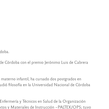
rdoba.
d de Córdoba con el premio Jerónimo Luis de Cabrera
d materno infantil, ha cursado dos postgrados en
studió filosofía en la Universidad Nacional de Córdoba
Enfermería y Técnicos en Salud de la Organización
xtos y Materiales de Instrucción –PALTEX/OPS; tuvo