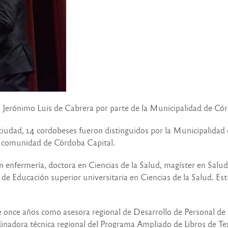
ión Jerónimo Luis de Cabrera por parte de la Municipalidad de Có
la ciudad, 14 cordobeses fueron distinguidos por la Municipalida
 la comunidad de Córdoba Capital.
en enfermería, doctora en Ciencias de la Salud, magíster en Salu
a de Educación superior universitaria en Ciencias de la Salud. E
 once años como asesora regional de Desarrollo de Personal de 
adora técnica regional del Programa Ampliado de Libros de Te