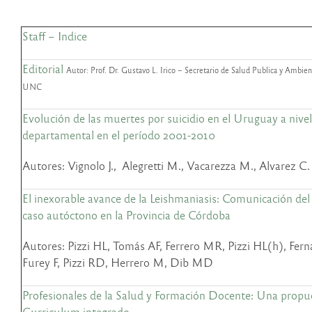
Staff – Indice
Editorial
Autor: Prof. Dr. Gustavo L. Irico – Secretario de Salud Publica y Ambi
UNC
Evolución de las muertes por suicidio en el Uruguay a nivel
departamental en el período 2001-2010
Autores: Vignolo J., Alegretti M., Vacarezza M., Alvarez C.
El inexorable avance de la Leishmaniasis: Comunicación del
caso autóctono en la Provincia de Córdoba
Autores: Pizzi HL, Tomás AF, Ferrero MR, Pizzi HL(h), Fer
Furey F, Pizzi RD, Herrero M, Dib MD
Profesionales de la Salud y Formación Docente: Una propu
Curriculum integrado