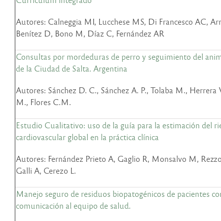
Autores: Calneggia MI, Lucchese MS, Di Francesco AC, Arn
Benítez D, Bono M, Díaz C, Fernández AR
Consultas por mordeduras de perro y seguimiento del anima
de la Ciudad de Salta. Argentina
Autores: Sánchez D. C., Sánchez A. P., Tolaba M., Herrer
M., Flores C.M.
Estudio Cualitativo: uso de la guía para la estimación del r
cardiovascular global en la práctica clínica
Autores: Fernández Prieto A, Gaglio R, Monsalvo M, Rezzo
Galli A, Cerezo L.
Manejo seguro de residuos biopatogénicos de pacientes co
comunicación al equipo de salud.