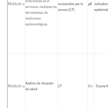
enfermedad en el
Módulo 2
reconocidos por la
48
indicador
territorio, mediante las
carrera (CF)
epidemiol
herramientas de
mediciones
epidemiológicas
Análisis de situación
Módulo 3
60
CF
Tutoría 
de salud