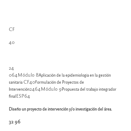
CF
40
24
064Módulo 8
Aplicación de la epidemiologia en la gestión
CF40
sanitaria
Formulación de Proyectos de
2464Módulo 9
Intervención
Propuesta del trabajo integrador
ESP64
final
Diseño un proyecto de intervención y/o investigación del área.
32 96