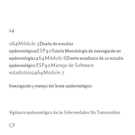
24
064Módulo 5
Diseño de estudios
ESP40
epidemiológicos
Tutoría Metodología de investigación en
2464Módulo 6
epidemiología
Diseño estadístico de un estudio
ESP40Manejo de Software
epidemiológico
estadístico2464Módulo 7
Investigación y manejo del brote epidemiológico
Vigilancia epidemiológica de las Enfermedades No Transmisibles
CF