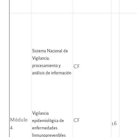
Sistema Nacional de
Vigilancia:
procesamiento y
CF
análisis de información
Vigilancia
Módulo
CF
epidemiológica de
16
4
enfermedades
Inmunoprevenibles