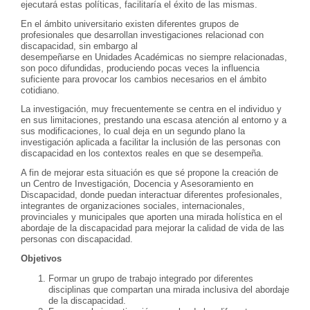
ejecutará estas políticas, facilitaría el éxito de las mismas.
En el ámbito universitario existen diferentes grupos de
profesionales que desarrollan investigaciones relacionad con
discapacidad, sin embargo al
desempeñarse en Unidades Académicas no siempre relacionadas,
son poco difundidas, produciendo pocas veces la influencia
suficiente para provocar los cambios necesarios en el ámbito
cotidiano.
La investigación, muy frecuentemente se centra en el individuo y
en sus limitaciones, prestando una escasa atención al entorno y a
sus modificaciones, lo cual deja en un segundo plano la
investigación aplicada a facilitar la inclusión de las personas con
discapacidad en los contextos reales en que se desempeña.
A fin de mejorar esta situación es que sé propone la creación de
un Centro de Investigación, Docencia y Asesoramiento en
Discapacidad, donde puedan interactuar diferentes profesionales,
integrantes de organizaciones sociales, internacionales,
provinciales y municipales que aporten una mirada holística en el
abordaje de la discapacidad para mejorar la calidad de vida de las
personas con discapacidad.
Objetivos
Formar un grupo de trabajo integrado por diferentes
disciplinas que compartan una mirada inclusiva del abordaje
de la discapacidad.