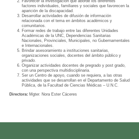
Favorecer la investigación que aborde los diferentes
factores individuales, familiares y sociales que favorecen la
aparición de la discapacidad.
Desarrollar actividades de difusión de información
relacionada con el tema en ámbitos académicos y
comunitarios.
Formar redes de trabajo entre las diferentes Unidades
Académicas de la UNC, Dependencias Sanitarias
Nacionales, Provinciales, Municipales, no Gubernamentales
e Internacionales.
Brindar asesoramiento a instituciones sanitarias,
organizaciones sociales, docentes del ámbito público y
privado.
Organizar actividades docentes de pregrado y post grado,
con una perspectiva multidisciplinaria.
Ser un Centro de apoyo, cuando se requiera, a las otras
actividades que se desarrollan en el Departamento de Salud
Pública, de la Facultad de Ciencias Médicas – U.N.C.
Directora:
Mgter. Nora Ester Cáceres