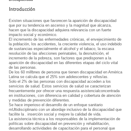
Introducción
Existen situaciones que favorecen la aparición de discapacidad
que por su tendencia en ascenso y la magnitud que alcanza,
hacen que la discapacidad adquiera relevancia con un fuerte
impacto social y económico.
El incremento de las enfermedades crónicas, el envejecimiento de
la población, los accidentes, la creciente violencia, el uso indebido
de sustancias especialmente el alcohol y el tabaco, la escasa
resolución de las afecciones perinatales, la desnutrición, el
incremento de la pobreza, son factores que predisponen a la
aparición de discapacidad en las diferentes etapas del ciclo vital
de las personas.
De los 60 millbnes de persona que tienen discapacidad en América
Latina se calcula que el 25% son adolescentes y niños/as.
Solo el 2% de las personas con discapacidad acceden a los
servicios de salud. Estos servicios de salud se caracterizan
frecuentemente por ofrecer una respuesta asistencialconcentrada
en instituciones, con diferencia en calidad y cobertura de atención
y medidas de prevención diferentes.
Se hace imperioso el desarrollo de un enfoque sanitario
mUltidisciplinario con un abordaje inclusivo de la discapacidad que
facilite la . inserción social y mejore la calidad de vida.
La asistencia técnica a los responsables de la implementación de
políticas sobre discapacidad en prevención y rehabilitación,
desarrollando actividades de capacitación para el personal que