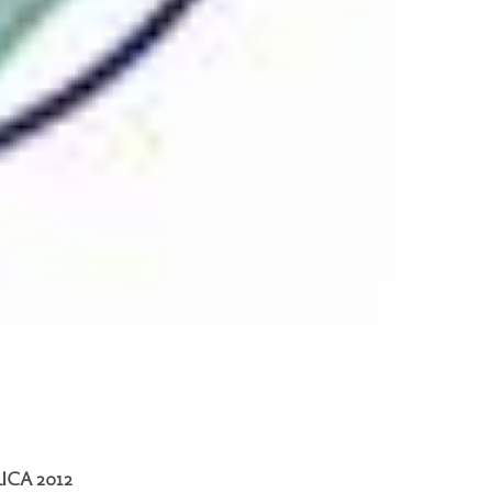
CA 2012