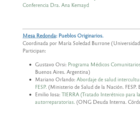
Conferencia Dra. Ana Kemayd
Mesa Redonda
: Pueblos Originarios.
Coordinada por María Soledad Burrone (Universidad
Participan:
Gustavo Orsi:
Programa Médicos Comunitarios y
Buenos Aires. Argentina)
Mariano Orlando:
Abordaje de salud intercultu
FESP.
(Ministerio de Salud de la Nación. FESP. 
Emilio Iosa:
TIERRA (Tratado Interétnico para la
autorreparatorias.
(ONG Deuda Interna. Córdoba