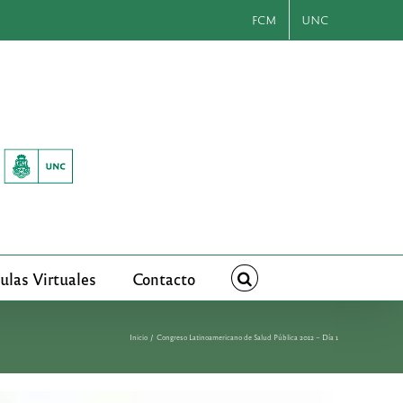
FCM
UNC
ulas Virtuales
Contacto
Inicio
Congreso Latinoamericano de Salud Pública 2012 – Día 1