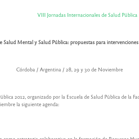
VIII Jornadas Internacionales de Salud Pública
 Salud Mental y Salud Pública: propuestas para intervenciones
Córdoba / Argentina / 28, 29 y 30 de Noviembre
blica 2012, organizado por la Escuela de Salud Pública de la F
viembre la siguiente agenda:
a como estrategia colaborativa en la formación de Recursos Huma