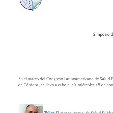
Simposio de
En el marco del Congreso Latinoamericano de Salud Pú
de Córdoba, se llevó a cabo el día miércoles 28 de no
Taller
:
El campo virtual de Salud Públic