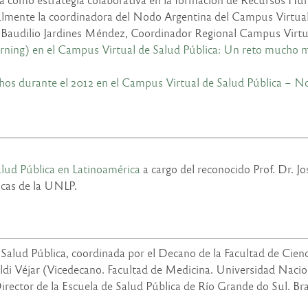
lmente la coordinadora del Nodo Argentina del Campus Virtual e
osé Baudilio Jardines Méndez, Coordinador Regional Campus Virt
rning) en el Campus Virtual de Salud Pública: Un reto mucho má
chos durante el 2012 en el Campus Virtual de Salud Pública – 
alud Pública en Latinoamérica
a cargo del reconocido Prof. Dr. J
icas de la UNLP.
ud Pública, coordinada por el Decano de la Facultad de Cienci
aldi Véjar (Vicedecano. Facultad de Medicina. Universidad Naci
ector de la Escuela de Salud Pública de Río Grande do Sul. Bra