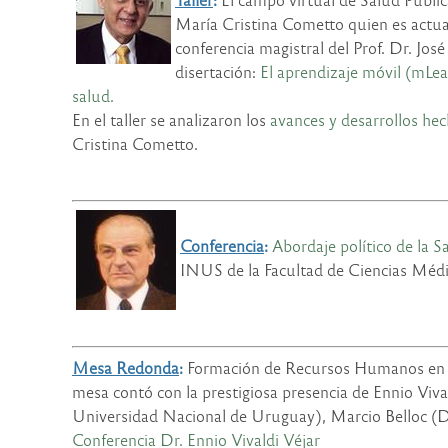
María Cristina Cometto quien es actua
conferencia magistral del Prof. Dr. J
disertación:
El aprendizaje móvil (mLea
salud.
En el taller se analizaron los
avances y desarrollos he
Cristina Cometto.
Conferencia
:
Abordaje político de la S
INUS de la Facultad de Ciencias Méd
Mesa Redonda
:
Formación de Recursos Humanos en Sal
mesa contó con la prestigiosa presencia de Ennio Viv
Universidad Nacional de Uruguay), Marcio Belloc (Dir
Conferencia Dr. Ennio Vivaldi Véjar