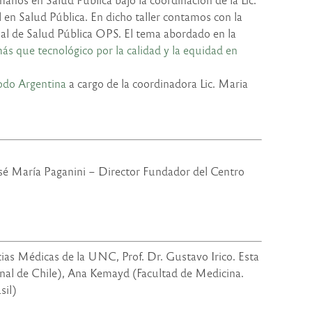
n Salud Pública. En dicho taller contamos con la
ual de Salud Pública OPS. El tema abordado en la
s que tecnológico por la calidad y la equidad en
Nodo Argentina
a cargo de la coordinadora Lic. Maria
osé María Paganini – Director Fundador del Centro
as Médicas de la UNC, Prof. Dr. Gustavo Irico. Esta
onal de Chile), Ana Kemayd (Facultad de Medicina.
sil)