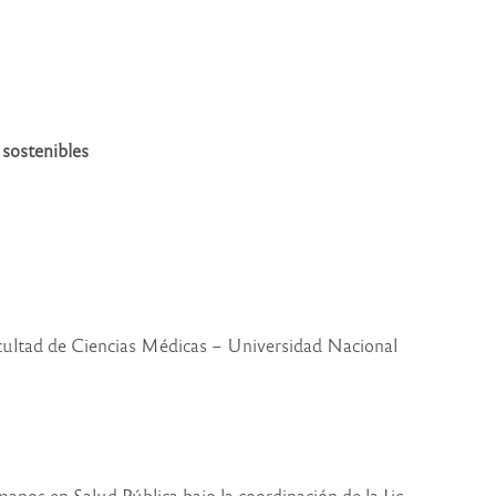
 sostenibles
acultad de Ciencias Médicas – Universidad Nacional
nos en Salud Pública bajo la coordinación de la Lic.