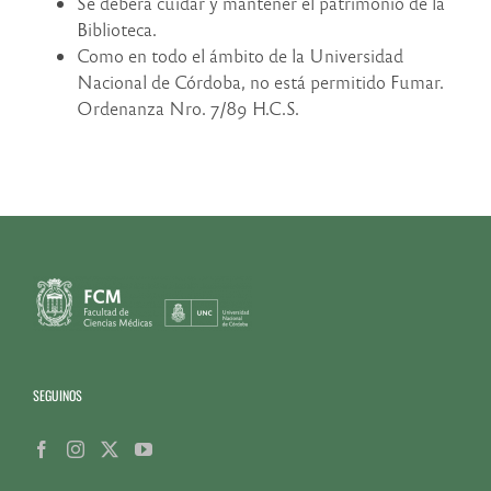
Se deberá cuidar y mantener el patrimonio de la
Biblioteca.
Como en todo el ámbito de la Universidad
Nacional de Córdoba, no está permitido Fumar.
Ordenanza Nro. 7/89 H.C.S.
SEGUINOS