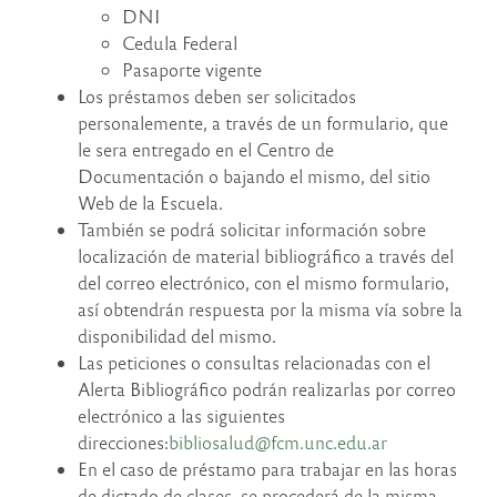
DNI
Cedula Federal
Pasaporte vigente
Los préstamos deben ser solicitados
personalemente, a través de un formulario, que
le sera entregado en el Centro de
Documentación o bajando el mismo, del sitio
Web de la Escuela.
También se podrá solicitar información sobre
localización de material bibliográfico a través del
del correo electrónico, con el mismo formulario,
así obtendrán respuesta por la misma vía sobre la
disponibilidad del mismo.
Las peticiones o consultas relacionadas con el
Alerta Bibliográfico podrán realizarlas por correo
electrónico a las siguientes
direcciones:
bibliosalud@fcm.unc.edu.ar
En el caso de préstamo para trabajar en las horas
de dictado de clases, se procederá de la misma