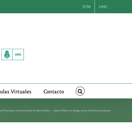
FCM
UNC
ulas Virtuales
Contacto
ial IX Jornadas Internacionales de Salud Pública – «Salud Pública en diálogo con la Cobertura Universal»