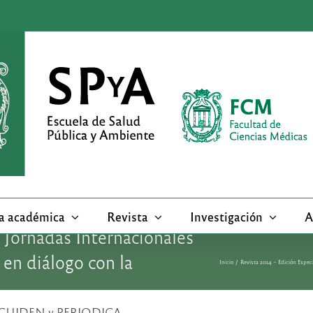
a académica
Revista
Investigación
A
X Jornadas Internacionales
 en diálogo con la
Inicio
Revista 2014 – Edición Espec
CS, CUIDEN y PERIODICA