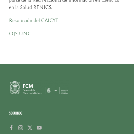
en la Salud RENICS.
Resolución del CAICYT
OJS UNC
SEGUINOS