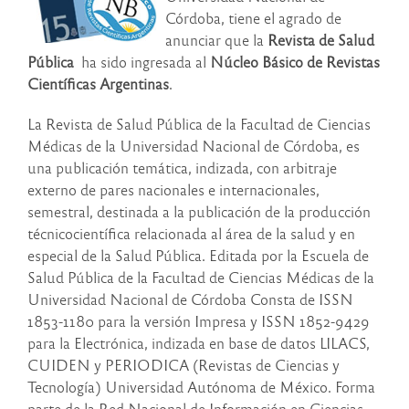
Córdoba, tiene el agrado de
anunciar que la
Revista de Salud
Pública
ha sido ingresada al
Núcleo Básico de Revistas
Científicas Argentinas
.
La Revista de Salud Pública de la Facultad de Ciencias
Médicas de la Universidad Nacional de Córdoba, es
una publicación temática, indizada, con arbitraje
externo de pares nacionales e internacionales,
semestral, destinada a la publicación de la producción
técnicocientífica relacionada al área de la salud y en
especial de la Salud Pública. Editada por la Escuela de
Salud Pública de la Facultad de Ciencias Médicas de la
Universidad Nacional de Córdoba Consta de ISSN
1853-1180 para la versión Impresa y ISSN 1852-9429
para la Electrónica, indizada en base de datos LILACS,
CUIDEN y PERIODICA (Revistas de Ciencias y
Tecnología) Universidad Autónoma de México. Forma
parte de la Red Nacional de Información en Ciencias